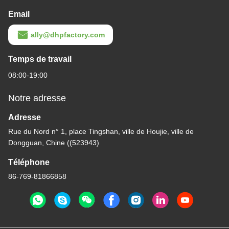
Email
ally@dhpfactory.com
Temps de travail
08:00-19:00
Notre adresse
Adresse
Rue du Nord n° 1, place Tingshan, ville de Houjie, ville de
Dongguan, Chine ((523943)
Téléphone
86-769-81866858