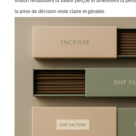
finition rehaussent la valeur perçue et améliorent la pe
la prise de décision reste claire et gérable.