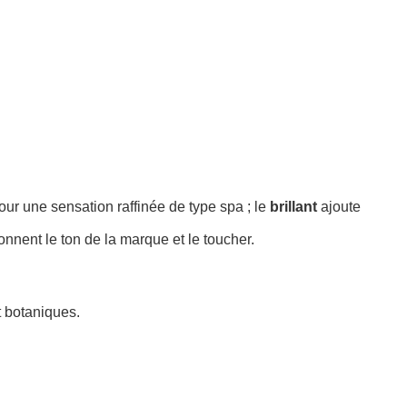
pour une sensation raffinée de type spa ; le
brillant
ajoute
onnent le ton de la marque et le toucher.
t botaniques.