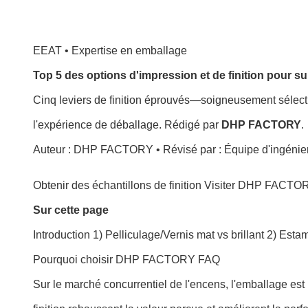
EEAT • Expertise en emballage
Top 5 des options d'impression et de finition pour 
Cinq leviers de finition éprouvés—soigneusement sélec
l'expérience de déballage. Rédigé par
DHP FACTORY
.
Auteur : DHP FACTORY • Révisé par : Équipe d'ingénieri
Obtenir des échantillons de finition
Visiter DHP FACTO
Sur cette page
Introduction
1) Pelliculage/Vernis mat vs brillant
2) Esta
Pourquoi choisir DHP FACTORY
FAQ
Sur le marché concurrentiel de l'encens, l'emballage e