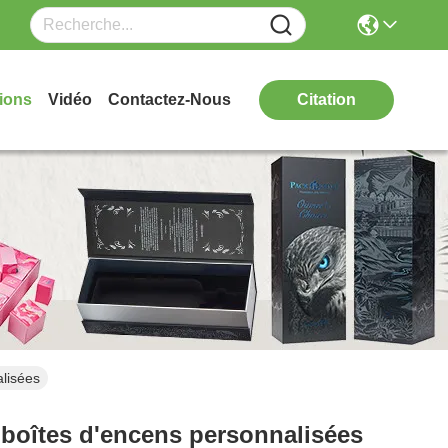
ions
Vidéo
Contactez-Nous
Citation
alisées
s boîtes d'encens personnalisées