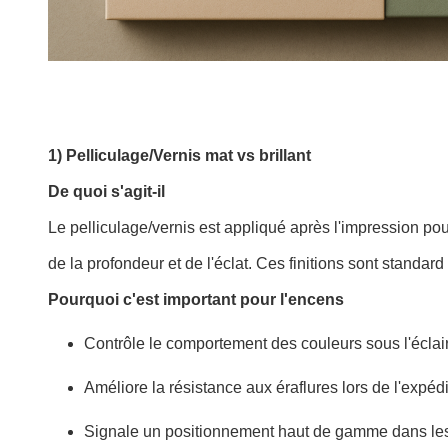
1) Pelliculage/Vernis mat vs brillant
De quoi s'agit-il
Le pelliculage/vernis est appliqué après l'impression pour 
de la profondeur et de l'éclat. Ces finitions sont standa
Pourquoi c'est important pour l'encens
Contrôle le comportement des couleurs sous l'éclai
Améliore la résistance aux éraflures lors de l'expéd
Signale un positionnement haut de gamme dans les 