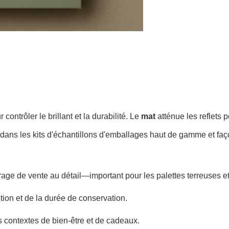
contrôler le brillant et la durabilité. Le
mat
atténue les reflets 
rd dans les kits d'échantillons d'emballages haut de gamme et faç
rage de vente au détail—important pour les palettes terreuses e
ition et de la durée de conservation.
contextes de bien-être et de cadeaux.