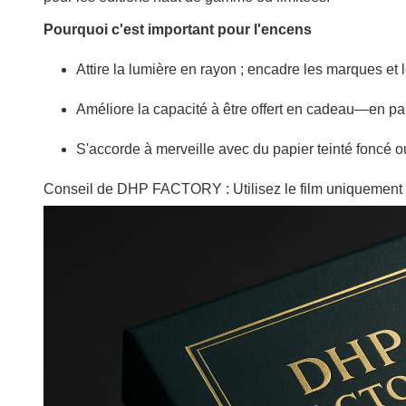
Pourquoi c'est important pour l'encens
Attire la lumière en rayon ; encadre les marques et l
Améliore la capacité à être offert en cadeau—en parti
S'accorde à merveille avec du papier teinté foncé o
Conseil de DHP FACTORY : Utilisez le film uniquement sur