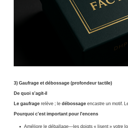
3) Gaufrage et débossage (profondeur tactile)
De quoi s'agit-il
Le gaufrage
relève ; le
débossage
encastre un motif. Les
Pourquoi c'est important pour l'encens
Améliore le déballage—les doigts « lisent » votre l