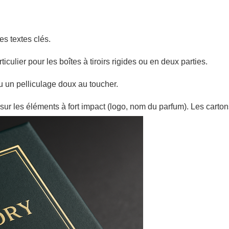
es textes clés.
culier pour les boîtes à tiroirs rigides ou en deux parties.
u un pelliculage doux au toucher.
 les éléments à fort impact (logo, nom du parfum). Les cartons l