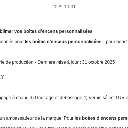
2025-10-31
sublimer vos boîtes d'encens personnalisées
tionnés pour
les boîtes d'encens personnalisées
—pour booster
e de production • Dernière mise à jour : 31 octobre 2025
RY
mpage à chaud
3) Gaufrage et débossage
4) Vernis sélectif UV e
st un ambassadeur de la marque. Pour
les boîtes d'encens per