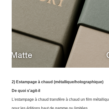
2) Estampage à chaud (métallique/holographique)
De quoi s'agit-il
L'estampage à chaud transfère à chaud un film métalliqu
pour les éditions haut de gamme ou limitées.