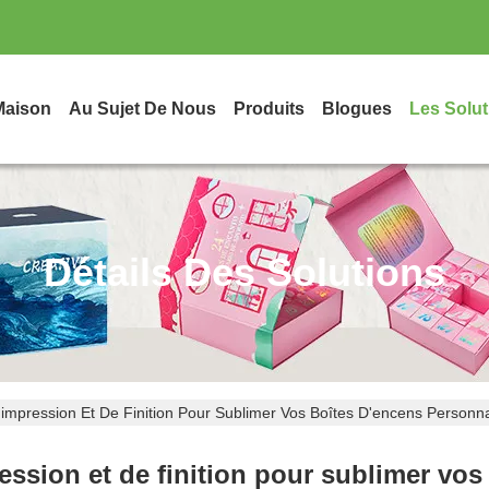
Maison
Au Sujet De Nous
Produits
Blogues
Les Solut
Détails Des Solutions
'impression Et De Finition Pour Sublimer Vos Boîtes D'encens Personn
ession et de finition pour sublimer vo