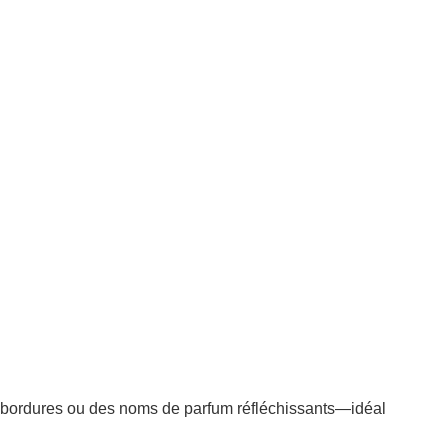
es bordures ou des noms de parfum réfléchissants—idéal