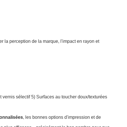
 la perception de la marque, l'impact en rayon et
t vernis sélectif
5) Surfaces au toucher doux/texturées
sonnalisées
, les bonnes options d'impression et de