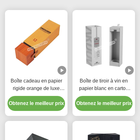
Boîte cadeau en papier
Boîte de tiroir à vin en
rigide orange de luxe
papier blanc en carton
avec enveloppe en cuir
avec logo en plaque
Obtenez le meilleur prix
pour vin et whisky
Obtenez le meilleur prix
métallique