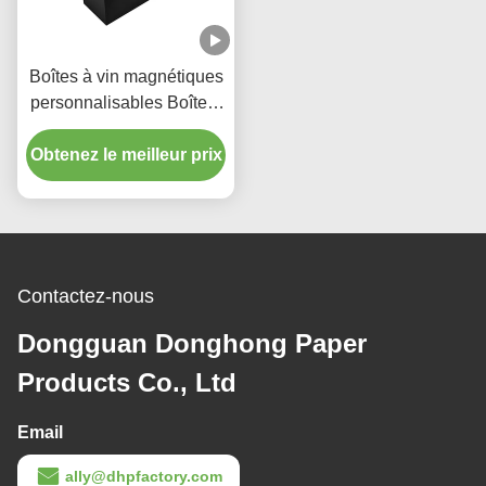
Boîtes à vin magnétiques
personnalisables Boîte à
vin noire avec ruban
Obtenez le meilleur prix
ouvert
Contactez-nous
Dongguan Donghong Paper
Products Co., Ltd
Email
ally@dhpfactory.com