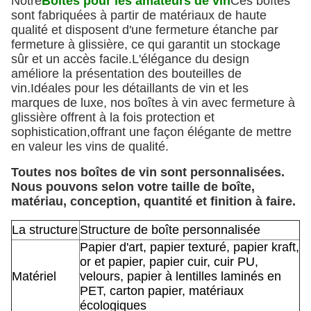
Notre
Boîtes pour les amateurs de vin
Ces boîtes
sont fabriquées à partir de matériaux de haute
qualité et disposent d'une fermeture étanche par
fermeture à glissière, ce qui garantit un stockage
sûr et un accès facile.L'élégance du design
améliore la présentation des bouteilles de
vin.Idéales pour les détaillants de vin et les
marques de luxe, nos boîtes à vin avec fermeture à
glissière offrent à la fois protection et
sophistication,offrant une façon élégante de mettre
en valeur les vins de qualité.
Toutes nos boîtes de vin sont personnalisées.
Nous pouvons selon votre taille de boîte,
matériau, conception, quantité et finition à faire.
La structure
Structure de boîte personnalisée
Papier d'art, papier texturé, papier kraft,
or et papier, papier cuir, cuir PU,
Matériel
velours, papier à lentilles laminés en
PET, carton papier, matériaux
écologiques