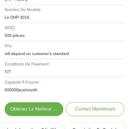
Numéro De Modèle:
Le DHP-3016
MOQ:
500 pièces
Prix:
will depend on customer's standard
Conditions De Paiement:
T/T
Capacité À Fournir:
600000pcs/month
Obtenez Le Meilleur Prix
Contact Maintenant