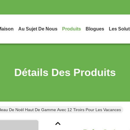
Maison
Au Sujet De Nous
Produits
Blogues
Les Solut
Détails Des Produits
deau De Noël Haut De Gamme Avec 12 Tiroirs Pour Les Vacances