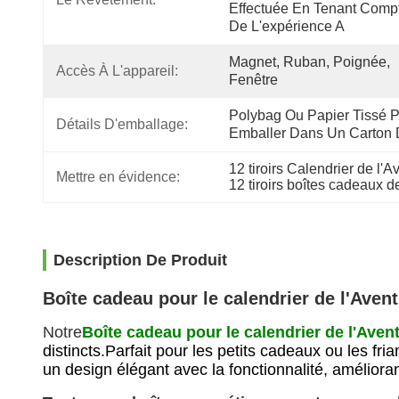
Effectuée En Tenant Compt
De L'expérience A
Magnet, Ruban, Poignée, 
Accès À L'appareil:
Fenêtre
Polybag Ou Papier Tissé Pu
Détails D'emballage:
Emballer Dans Un Carton 
12 tiroirs Calendrier de l'
Mettre en évidence:
12 tiroirs boîtes cadeaux 
Description De Produit
Boîte cadeau pour le calendrier de l'Avent
Notre
Boîte cadeau pour le calendrier de l'Aven
distincts.Parfait pour les petits cadeaux ou les f
un design élégant avec la fonctionnalité, amélior