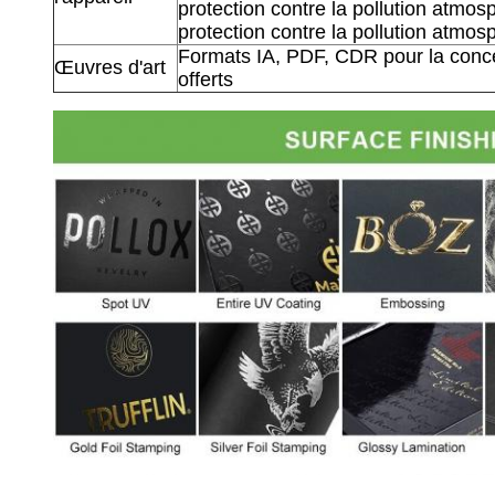
protection contre la pollution atmos
protection contre la pollution atmos
Formats IA, PDF, CDR pour la conce
Œuvres d'art
offerts