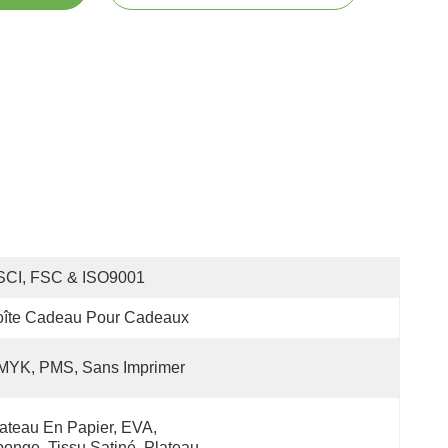
SCI, FSC & ISO9001
oîte Cadeau Pour Cadeaux
MYK, PMS, Sans Imprimer
ateau En Papier, EVA, 
onge, Tissu Satiné, Plateau 