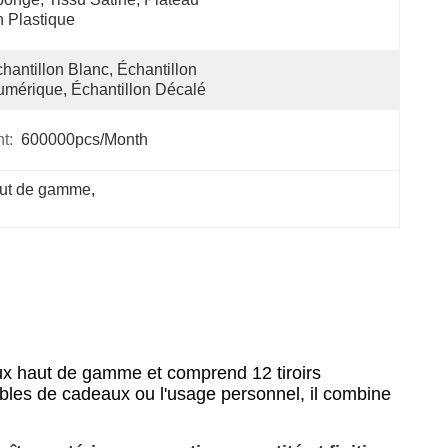
 Plastique
hantillon Blanc, Échantillon 
mérique, Échantillon Décalé
t:
600000pcs/month
haut de gamme
, 
ux haut de gamme et comprend 12 tiroirs
mbles de cadeaux ou l'usage personnel, il combine