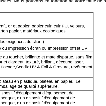
ées. Nous pouvons en fonction de votre taille de boî
aft, or et papier, papier cuir, cuir PU, velours,
arton papier, matériaux écologiques
les exigences du client)
 ou Impression écran ou Impression offset UV
e au toucher, brillante et mate disparue, sans film
or et d'argent, texturé, brillant, découpe laser,
, flocage,Scodix UV & Foil & Gravure, revêtement
plateau en plastique, plateau en papier,
Le
emballage de qualité supérieure.
dispositif d'équipement d'équipement de
phérique, d'un dispositif d'équipement de
phérique, d'un dispositif d'équipement de