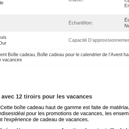
e 
En
Éc
Échantillon:
Nu
is 
Capacité D'approvisionnemen
Dur
Avent Boîte cadeau
, 
Boîte cadeau pour le calendrier de l'Avent 
de vacances
 avec 12 tiroirs pour les vacances
t
Cette boîte cadeau haut de gamme est faite de matéria
riandisesIdéal pour les promotions de vacances, les ense
ant l'expérience de cadeau de vacances.