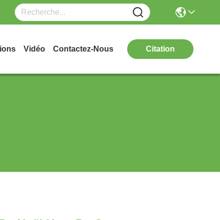
ions
Vidéo
Contactez-Nous
Citation